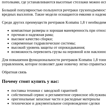
потолками, где устанавливаются высотные стеллажи можно исп
Большой популярностью пользуются ричтраки грузоподъемност
вредных выхлопов. Такие модели оснащаются емкими и надежн
Среди других преимуществ ричтраков Komatsu 1,8 т необходим
компактные размеры и хорошая маневренность при относ
прочная и надежная рама;
высокое качество сборки;
современные гидравлические системы;
высокий уровень защиты от опрокидывания;
возможность перевозить грузы на неровной или наклонн
Для повышения функциональности ричтраков Komatsu 1,8 тонн
управлением, которое позволяет даже новичку легко справить
Обратная
связь
Почему стоит купить у нас:
поставка техники с заводской гарантией
собственный сервис и регламентное сервисное обслужив
оригинальные запасные части и расходные материалы
техническое и документальное сопровождение сделки