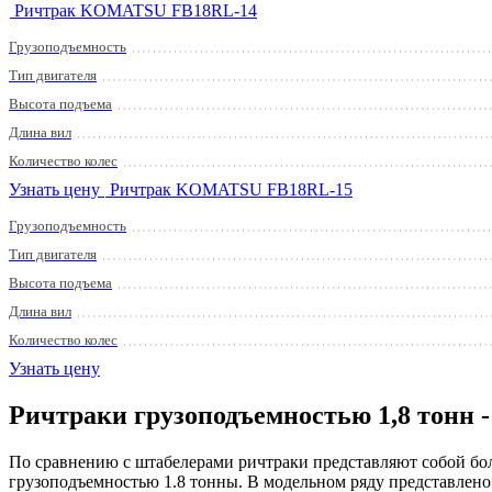
Ричтрак KOMATSU FB18RL-14
Грузоподъемность
Тип двигателя
Высота подъема
Длина вил
Количество колес
Узнать цену
Ричтрак KOMATSU FB18RL-15
Грузоподъемность
Тип двигателя
Высота подъема
Длина вил
Количество колес
Узнать цену
Ричтраки грузоподъемностью 1,8 тонн -
По сравнению с штабелерами ричтраки представляют собой бо
грузоподъемностью 1.8 тонны. В модельном ряду представлено 