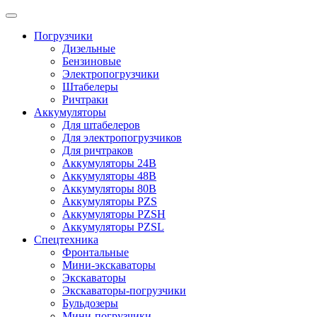
Погрузчики
Дизельные
Бензиновые
Электропогрузчики
Штабелеры
Ричтраки
Аккумуляторы
Для штабелеров
Для электропогрузчиков
Для ричтраков
Аккумуляторы 24В
Аккумуляторы 48В
Аккумуляторы 80В
Аккумуляторы PZS
Аккумуляторы PZSH
Аккумуляторы PZSL
Спецтехника
Фронтальные
Мини-экскаваторы
Экскаваторы
Экскаваторы-погрузчики
Бульдозеры
Мини-погрузчики