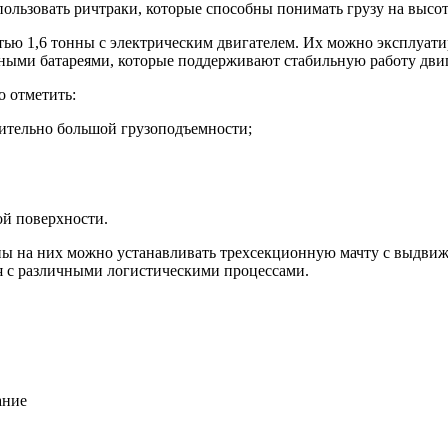
ользовать ричтраки, которые способны понимать грузу на высоту
ью 1,6 тонны с электрическим двигателем. Их можно эксплуати
ыми батареями, которые поддерживают стабильную работу двиг
о отметить:
ительно большой грузоподъемности;
ой поверхности.
ы на них можно устанавливать трехсекционную мачту с выдвиж
ся с различными логистическими процессами.
ание