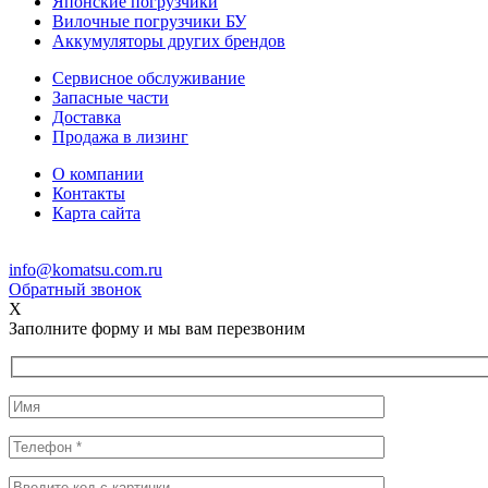
Японские погрузчики
Вилочные погрузчики БУ
Аккумуляторы других брендов
Сервисное обслуживание
Запасные части
Доставка
Продажа в лизинг
О компании
Контакты
Карта сайта
info@komatsu.com.ru
Обратный звонок
X
Заполните форму и мы вам перезвоним