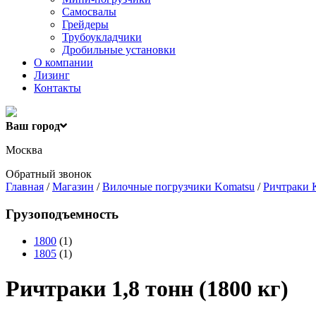
Самосвалы
Грейдеры
Трубоукладчики
Дробильные установки
О компании
Лизинг
Контакты
Ваш город
Москва
Обратный звонок
Главная
/
Магазин
/
Вилочные погрузчики Komatsu
/
Ричтраки 
Грузоподъемность
1800
(1)
1805
(1)
Ричтраки 1,8 тонн (1800 кг)