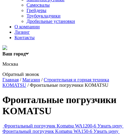
Самосвалы
Грейдеры
Трубоукладчики
Дробильные установки
О компании
Лизинг
Контакты
Ваш город
Москва
Обратный звонок
Главная
/
Магазин
/
Строительная и горная техника
KOMATSU
/ Фронтальные погрузчики KOMATSU
Фронтальные погрузчики
KOMATSU
Фронтальный погрузчик Komatsu WA1200-6
Узнать цену
Фронтальный погрузчик Komatsu WA150-6
Узнать цену