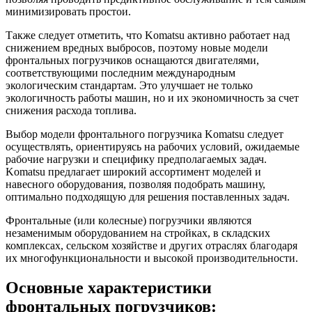
минимизировать простои.
Также следует отметить, что Komatsu активно работает над
снижением вредных выбросов, поэтому новые модели
фронтальных погрузчиков оснащаются двигателями,
соответствующими последним международным
экологическим стандартам. Это улучшает не только
экологичность работы машин, но и их экономичность за счет
снижения расхода топлива.
Выбор модели фронтального погрузчика Komatsu следует
осуществлять, ориентируясь на рабочих условий, ожидаемые
рабочие нагрузки и специфику предполагаемых задач.
Komatsu предлагает широкий ассортимент моделей и
навесного оборудования, позволяя подобрать машину,
оптимально подходящую для решения поставленных задач.
Фронтальные (или колесные) погрузчики являются
незаменимым оборудованием на стройках, в складских
комплексах, сельском хозяйстве и других отраслях благодаря
их многофункциональности и высокой производительности.
Основные характеристики
фронтальных погрузчиков: