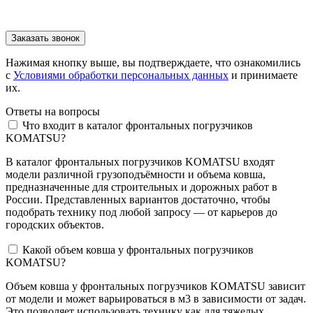
Нажимая кнопку выше, вы подтверждаете, что ознакомились
с
Условиями обработки персональных данных
и принимаете
их.
Ответы
на вопросы
Что входит в каталог фронтальных погрузчиков
KOMATSU?
В каталог фронтальных погрузчиков KOMATSU входят
модели различной грузоподъёмности и объема ковша,
предназначенные для строительных и дорожных работ в
России. Представленных вариантов достаточно, чтобы
подобрать технику под любой запросу — от карьеров до
городских объектов.
Какой объем ковша у фронтальных погрузчиков
KOMATSU?
Объем ковша у фронтальных погрузчиков KOMATSU зависит
от модели и может варьироваться в м3 в зависимости от задач.
Это позволяет использовать технику как для тяжелых