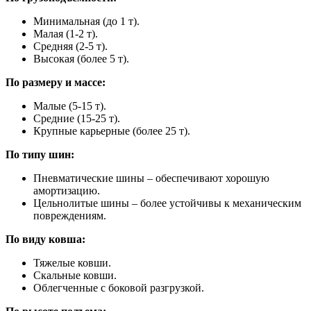
Минимальная (до 1 т).
Малая (1-2 т).
Средняя (2-5 т).
Высокая (более 5 т).
По размеру и массе:
Малые (5-15 т).
Средние (15-25 т).
Крупные карьерные (более 25 т).
По типу шин:
Пневматические шины – обеспечивают хорошую
амортизацию.
Цельнолитые шины – более устойчивы к механическим
повреждениям.
По виду ковша:
Тяжелые ковши.
Скальные ковши.
Облегченные с боковой разгрузкой.