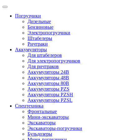
Погрузчики
Дизельные
Бензиновые
Электропогрузчики
Штабелеры
Ричтраки
Аккумуляторы
Для штабелеров
Для электропогрузчиков
Для ричтраков
Аккумуляторы 24В
Аккумуляторы 48В
Аккумуляторы 80В
Аккумуляторы PZS
Аккумуляторы PZSH
Аккумуляторы PZSL
Спецтехника
Фронтальные
Мини-экскаваторы
Экскаваторы
Экскаваторы-погрузчики
Бульдозеры
Мини-погрузчики