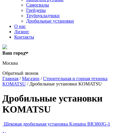
Самосвалы
Грейдеры
Трубоукладчики
Дробильные установки
О нас
Лизинг
Контакты
Ваш город
Москва
Обратный звонок
Главная
/
Магазин
/
Строительная и горная техника
KOMATSU
/ Дробильные установки KOMATSU
Дробильные установки
KOMATSU
Щековая дробильная установка Komatsu BR380JG-1