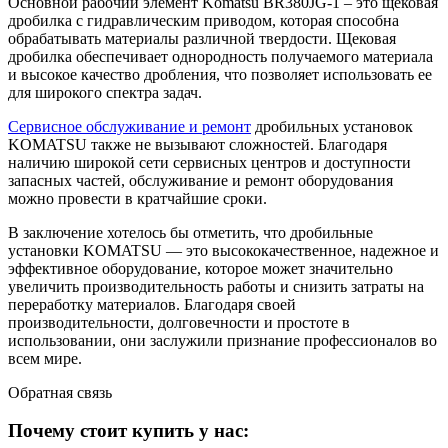
Основной рабочий элемент Komatsu BR380JG-1 – это щековая
дробилка с гидравлическим приводом, которая способна
обрабатывать материалы различной твердости. Щековая
дробилка обеспечивает однородность получаемого материала
и высокое качество дробления, что позволяет использовать ее
для широкого спектра задач.
Сервисное обслуживание и ремонт
дробильных установок
KOMATSU также не вызывают сложностей. Благодаря
наличию широкой сети сервисных центров и доступности
запасных частей, обслуживание и ремонт оборудования
можно провести в кратчайшие сроки.
В заключение хотелось бы отметить, что дробильные
установки KOMATSU — это высококачественное, надежное и
эффективное оборудование, которое может значительно
увеличить производительность работы и снизить затраты на
переработку материалов. Благодаря своей
производительности, долговечности и простоте в
использовании, они заслужили признание профессионалов во
всем мире.
Обратная
связь
Почему стоит купить у нас: