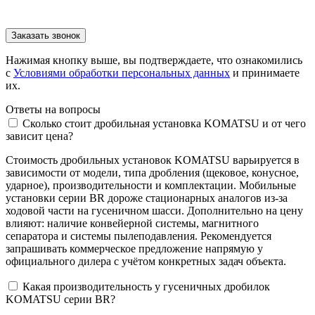
Нажимая кнопку выше, вы подтверждаете, что ознакомились
с
Условиями обработки персональных данных
и принимаете
их.
Ответы
на вопросы
Сколько стоит дробильная установка KOMATSU и от чего
зависит цена?
Стоимость дробильных установок KOMATSU варьируется в
зависимости от модели, типа дробления (щековое, конусное,
ударное), производительности и комплектации. Мобильные
установки серии BR дороже стационарных аналогов из-за
ходовой части на гусеничном шасси. Дополнительно на цену
влияют: наличие конвейерной системы, магнитного
сепаратора и системы пылеподавления. Рекомендуется
запрашивать коммерческое предложение напрямую у
официального дилера с учётом конкретных задач объекта.
Какая производительность у гусеничных дробилок
KOMATSU серии BR?