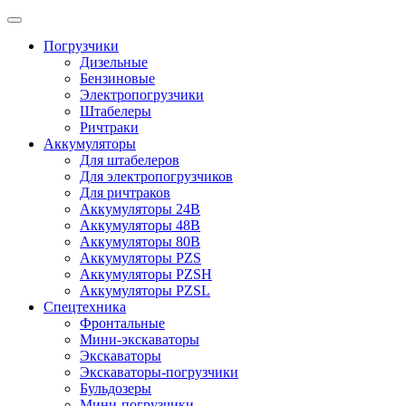
Погрузчики
Дизельные
Бензиновые
Электропогрузчики
Штабелеры
Ричтраки
Аккумуляторы
Для штабелеров
Для электропогрузчиков
Для ричтраков
Аккумуляторы 24В
Аккумуляторы 48В
Аккумуляторы 80В
Аккумуляторы PZS
Аккумуляторы PZSH
Аккумуляторы PZSL
Спецтехника
Фронтальные
Мини-экскаваторы
Экскаваторы
Экскаваторы-погрузчики
Бульдозеры
Мини-погрузчики