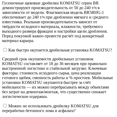
Гусеничные щековые дробилки KOMATSU серии BR
демонстрируют производительность от 50 до 240 т/ч в
зависимости от модели. Флагманская модель BR580JG-1
обеспечивает до 240 т/ч при дроблении мягкого и среднего
известняка. Реальная производительность зависит от
твёрдости исходного материала, влажности, требуемого
выходного размера фракции и настройки щели дробления.
Перед покупкой важно провести расчёт под конкретный
материал карьера.
Как быстро окупается дробильная установка KOMATSU?
Средний срок окупаемости дробильных установок
KOMATSU составляет от 18 до 36 месяцев при правильно
выстроенной логистике и стабильной загрузке. Ключевые
факторы: стоимость исходного сырья, цена реализации
готового щебня, сменность работы и % простоев. Мобильные
установки KOMATSU окупаются быстрее за счёт
мобильности — их можно перебрасывать между объектами
без затрат на демонтаж/монтаж, что существенно снижает
логистические издержки.
Можно ли использовать дробилку KOMATSU для
переработки бетонного лома и асфальта?