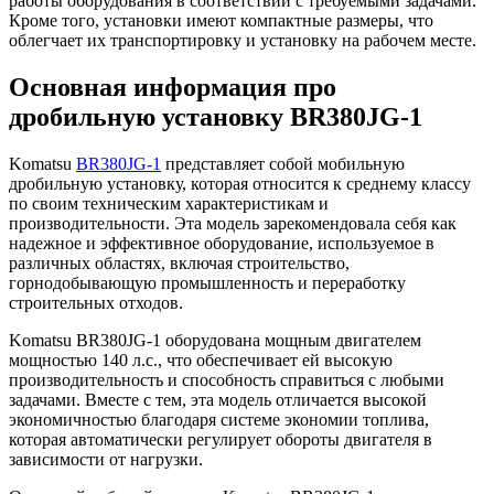
работы оборудования в соответствии с требуемыми задачами.
Кроме того, установки имеют компактные размеры, что
облегчает их транспортировку и установку на рабочем месте.
Основная информация про
дробильную установку BR380JG-1
Komatsu
BR380JG-1
представляет собой мобильную
дробильную установку, которая относится к среднему классу
по своим техническим характеристикам и
производительности. Эта модель зарекомендовала себя как
надежное и эффективное оборудование, используемое в
различных областях, включая строительство,
горнодобывающую промышленность и переработку
строительных отходов.
Komatsu BR380JG-1 оборудована мощным двигателем
мощностью 140 л.с., что обеспечивает ей высокую
производительность и способность справиться с любыми
задачами. Вместе с тем, эта модель отличается высокой
экономичностью благодаря системе экономии топлива,
которая автоматически регулирует обороты двигателя в
зависимости от нагрузки.