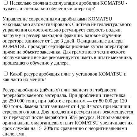
Насколько сложна эксплуатация дробилки KOMATSU -
нужен ли специально обученный оператор?
Управление современными дробилками KOMATSU
максимально автоматизировано. Система интеллектуального
управления самостоятельно регулирует скорость подачи,
нагрузку и размер выходной фракции. Базовое обучение
оператора занимает от 1 до 3 дней. Официальные дилеры
KOMATSU проводят сертификационные курсы операторов
прямо на объекте заказчика. Для грамотного технического
обслуживания всё же рекомендуется иметь в штате механика,
прошедшего обучение у дилера.
Какой ресурс дробящих плит у установок KOMATSU и
как часто их менять?
Ресурс дробящих (щёчных) плит зависит от твёрдости
перерабатываемого материала. При дроблении известняка —
до 250 000 тонн, при работе с гранитом — от 80 000 до 120
000 тонн. Замена плит занимает от 4 до 8 часов при наличии
стрелового крана. Для продления ресурса плит рекомендуется
их переворот после выработки 50% ресурса. Использование
оригинальных марганцевых плит KOMATSU увеличивает их
срок службы на 15–20% по сравнению с неоригинальными
аналогами.