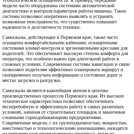
технологической оснащенности. К примеру, передовые
модели часто оборудованы системами автоматической
диагностики и контроля параметров работы машины. Такие
системы позволяют оперативно выявлять и устранять
возможные неисправности, что существенно повышает
надежность и долговечность техники.
Самосвалы, действующие в Пермском крае, также часто
оснащены комфортабельными кабинами, оснащенными
системами климат-контроля и эргономичными креслами для
водителей. Это обеспечивает высокую степень комфорта для
оператора, что особенно важно при длительной работе в
сложных условиях. Современные системы навигации и связи
позволяют водителям эффективно планировать маршрут и
своевременно получать информацию о состоянии дорог и
местах загрузки и разгрузки.
Самосвалы являются важнейшим звеном в цепочке
производственных процессов Пермского края. Их высокие
технические характеристики позволяют обеспечивать
бесперебойную и эффективную работу в самых различных
условиях, начиная от строительных площадок и заканчивая
сложными горнодобывающими предприятиями.
Современные модели, с их грузоподъемностью, мощностью,
вместимостью и технологическими инновациями, находятся
на переднем крае промышленного прогресса, делая их