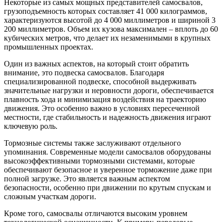
Некоторые из самых мощных представителей самосвалов,
грузоподъемность которых составляет 41 000 килограммов,
характеризуются высотой до 4 000 миллиметров и шириной 3
200 миллиметров. Объем их кузова максимален – вплоть до 60
кубических метров, что делает их незаменимыми в крупных
промышленных проектах.
Один из важных аспектов, на который стоит обратить
внимание, это подвеска самосвалов. Благодаря
специализированной подвеске, способной выдерживать
значительные нагрузки и неровности дороги, обеспечивается
плавность хода и минимизация воздействия на траекторию
движения. Это особенно важно в условиях пересеченной
местности, где стабильность и надежность движения играют
ключевую роль.
Тормозные системы также заслуживают отдельного
упоминания. Современные модели самосвалов оборудованы
высокоэффективными тормозными системами, которые
обеспечивают безопасное и уверенное торможение даже при
полной загрузке. Это является важным аспектом
безопасности, особенно при движении по крутым спускам и
сложным участкам дороги.
Кроме того, самосвалы отличаются высоким уровнем