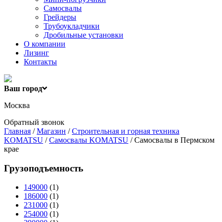
Самосвалы
Грейдеры
Трубоукладчики
Дробильные установки
О компании
Лизинг
Контакты
Ваш город
Москва
Обратный звонок
Главная
/
Магазин
/
Строительная и горная техника
KOMATSU
/
Самосвалы KOMATSU
/ Самосвалы в Пермском
крае
Грузоподъемность
149000
(1)
186000
(1)
231000
(1)
254000
(1)