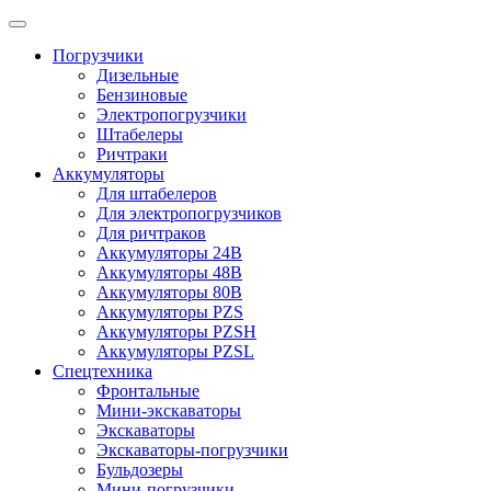
Погрузчики
Дизельные
Бензиновые
Электропогрузчики
Штабелеры
Ричтраки
Аккумуляторы
Для штабелеров
Для электропогрузчиков
Для ричтраков
Аккумуляторы 24В
Аккумуляторы 48В
Аккумуляторы 80В
Аккумуляторы PZS
Аккумуляторы PZSH
Аккумуляторы PZSL
Спецтехника
Фронтальные
Мини-экскаваторы
Экскаваторы
Экскаваторы-погрузчики
Бульдозеры
Мини-погрузчики