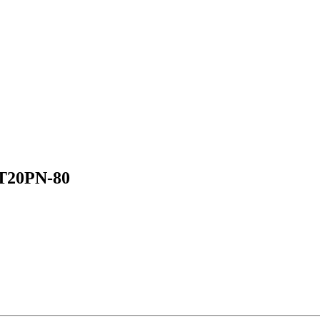
BT20PN-80