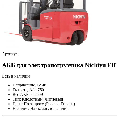
Артикул:
АКБ для электропогрузчика Nichiyu F
Есть в наличии
Напряжение, В:
48
Емкость, А/ч:
750
Вес АКБ, кг:
699
Тип:
Кислотный, Литиевый
Цена:
По запросу (Россия, Европа)
Наличие:
На складе, в наличии