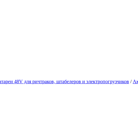
атареи 48V для ричтраков, штабелеров и электропогрузчиков
/
Ак