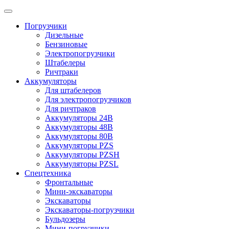
Погрузчики
Дизельные
Бензиновые
Электропогрузчики
Штабелеры
Ричтраки
Аккумуляторы
Для штабелеров
Для электропогрузчиков
Для ричтраков
Аккумуляторы 24В
Аккумуляторы 48В
Аккумуляторы 80В
Аккумуляторы PZS
Аккумуляторы PZSH
Аккумуляторы PZSL
Спецтехника
Фронтальные
Мини-экскаваторы
Экскаваторы
Экскаваторы-погрузчики
Бульдозеры
Мини-погрузчики