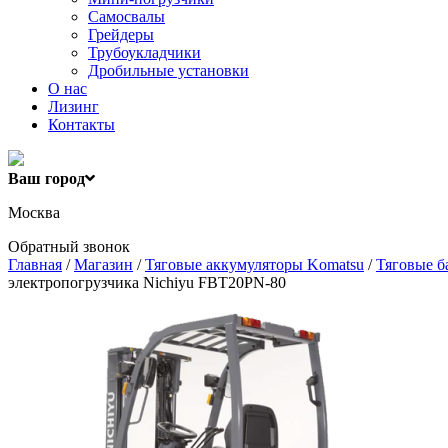
Самосвалы
Грейдеры
Трубоукладчики
Дробильные установки
О нас
Лизинг
Контакты
Ваш город
Москва
Обратный звонок
Главная
/
Магазин
/
Тяговые аккумуляторы Komatsu
/
Тяговые б
электропогрузчика Nichiyu FBT20PN-80