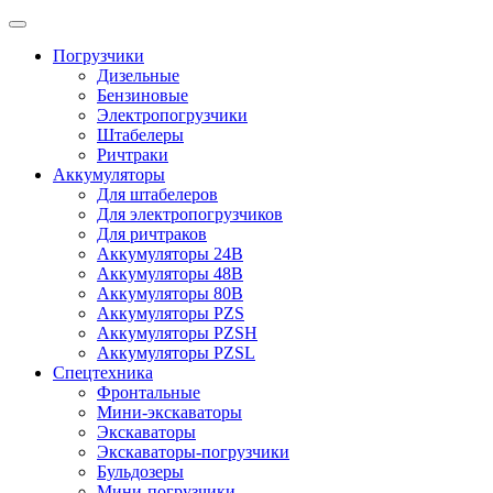
Погрузчики
Дизельные
Бензиновые
Электропогрузчики
Штабелеры
Ричтраки
Аккумуляторы
Для штабелеров
Для электропогрузчиков
Для ричтраков
Аккумуляторы 24В
Аккумуляторы 48В
Аккумуляторы 80В
Аккумуляторы PZS
Аккумуляторы PZSH
Аккумуляторы PZSL
Спецтехника
Фронтальные
Мини-экскаваторы
Экскаваторы
Экскаваторы-погрузчики
Бульдозеры
Мини-погрузчики