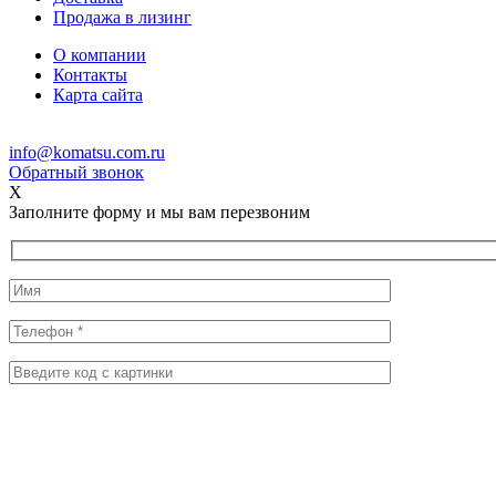
Продажа в лизинг
О компании
Контакты
Карта сайта
info@komatsu.com.ru
Обратный звонок
X
Заполните форму и мы вам перезвоним