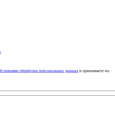
Условиями обработки персональных данных
и принимаете их.