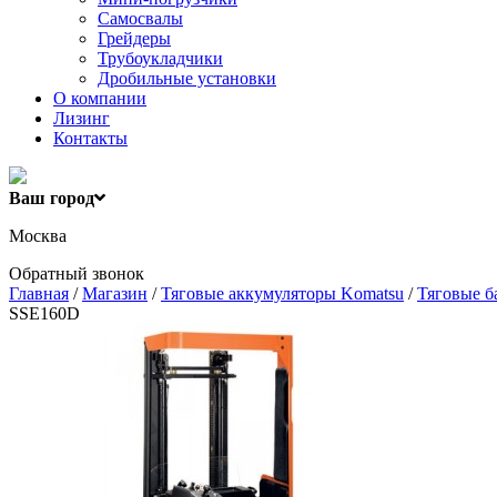
Самосвалы
Грейдеры
Трубоукладчики
Дробильные установки
О компании
Лизинг
Контакты
Ваш город
Москва
Обратный звонок
Главная
/
Магазин
/
Тяговые аккумуляторы Komatsu
/
Тяговые б
SSE160D