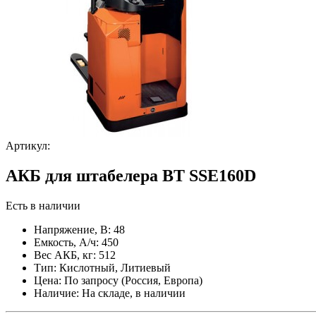
Артикул:
АКБ для штабелера BT SSE160D
Есть в наличии
Напряжение, В:
48
Емкость, А/ч:
450
Вес АКБ, кг:
512
Тип:
Кислотный, Литиевый
Цена:
По запросу (Россия, Европа)
Наличие:
На складе, в наличии