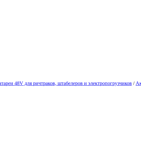
атареи 48V для ричтраков, штабелеров и электропогрузчиков
/
Ак