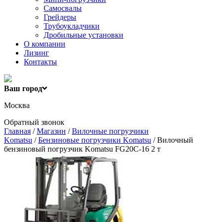
Самосвалы
Грейдеры
Трубоукладчики
Дробильные установки
О компании
Лизинг
Контакты
Ваш город
Москва
Обратный звонок
Главная
/
Магазин
/
Вилочные погрузчики
Komatsu
/
Бензиновые погрузчики Komatsu
/ Вилочный
бензиновый погрузчик Komatsu FG20C-16 2 т