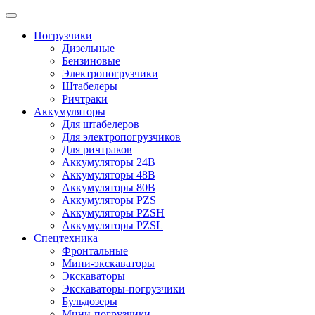
Погрузчики
Дизельные
Бензиновые
Электропогрузчики
Штабелеры
Ричтраки
Аккумуляторы
Для штабелеров
Для электропогрузчиков
Для ричтраков
Аккумуляторы 24В
Аккумуляторы 48В
Аккумуляторы 80В
Аккумуляторы PZS
Аккумуляторы PZSH
Аккумуляторы PZSL
Спецтехника
Фронтальные
Мини-экскаваторы
Экскаваторы
Экскаваторы-погрузчики
Бульдозеры
Мини-погрузчики