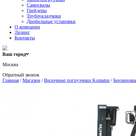
Самосвалы
Грейдеры
Трубоукладчики
Дробильные установки
О компании
Лизинг
Контакты
Ваш город
Москва
Обратный звонок
Главная
/
Магазин
/
Вилочные погрузчики Komatsu
/
Бензиновы