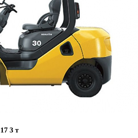
7 3 т