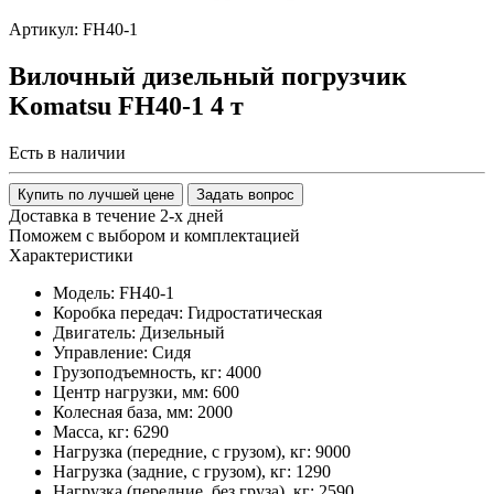
Артикул: FH40-1
Вилочный дизельный погрузчик
Komatsu FH40-1 4 т
Есть в наличии
Купить по лучшей цене
Задать вопрос
Доставка в течение 2-х дней
Поможем с выбором и комплектацией
Характеристики
Модель:
FH40-1
Коробка передач:
Гидростатическая
Двигатель:
Дизельный
Управление:
Сидя
Грузоподъемность, кг:
4000
Центр нагрузки, мм:
600
Колесная база, мм:
2000
Масса, кг:
6290
Нагрузка (передние, с грузом), кг:
9000
Нагрузка (задние, с грузом), кг:
1290
Нагрузка (передние, без груза), кг:
2590