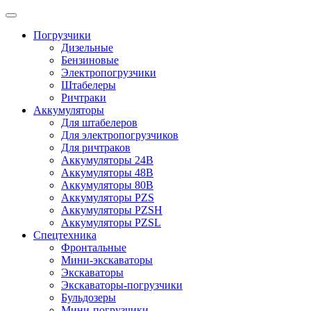
Погрузчики
Дизельные
Бензиновые
Электропогрузчики
Штабелеры
Ричтраки
Аккумуляторы
Для штабелеров
Для электропогрузчиков
Для ричтраков
Аккумуляторы 24В
Аккумуляторы 48В
Аккумуляторы 80В
Аккумуляторы PZS
Аккумуляторы PZSH
Аккумуляторы PZSL
Спецтехника
Фронтальные
Мини-экскаваторы
Экскаваторы
Экскаваторы-погрузчики
Бульдозеры
Мини-погрузчики