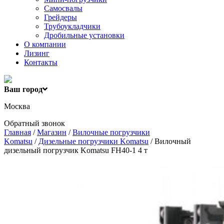
Самосвалы
Грейдеры
Трубоукладчики
Дробильные установки
О компании
Лизинг
Контакты
Ваш город
Москва
Обратный звонок
Главная
/
Магазин
/
Вилочные погрузчики
Komatsu
/
Дизельные погрузчики Komatsu
/ Вилочный
дизельный погрузчик Komatsu FH40-1 4 т