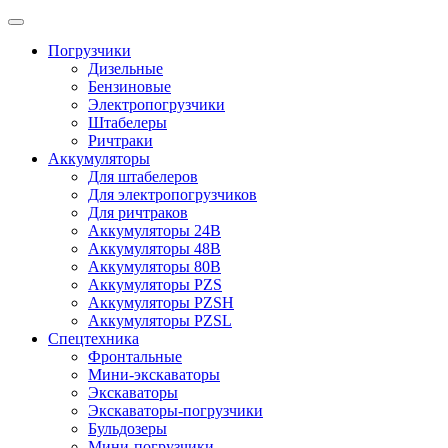
Погрузчики
Дизельные
Бензиновые
Электропогрузчики
Штабелеры
Ричтраки
Аккумуляторы
Для штабелеров
Для электропогрузчиков
Для ричтраков
Аккумуляторы 24В
Аккумуляторы 48В
Аккумуляторы 80В
Аккумуляторы PZS
Аккумуляторы PZSH
Аккумуляторы PZSL
Спецтехника
Фронтальные
Мини-экскаваторы
Экскаваторы
Экскаваторы-погрузчики
Бульдозеры
Мини-погрузчики