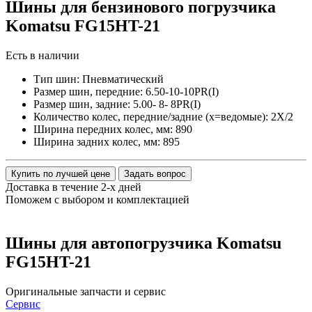
Шины для бензинового погрузчика
Komatsu FG15HT-21
Есть в наличии
Тип шин:
Пневматический
Размер шин, передние:
6.50-10-10PR(I)
Размер шин, задние:
5.00- 8- 8PR(I)
Количество колес, передние/задние (x=ведомые):
2Х/2
Ширина передних колес, мм:
890
Ширина задних колес, мм:
895
Купить по лучшей цене
Задать вопрос
Доставка в течение 2-х дней
Поможем с выбором и комплектацией
Шины для автопогрузчика Komatsu
FG15HT-21
Оригинальные
запчасти и сервис
Сервис