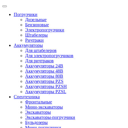
Погрузчики
Дизельные
Бензиновые
Электропогрузчики
Штабелеры
Ричтраки
Аккумуляторы
Для штабелеров
Для электропогрузчиков
Для ричтраков
Аккумуляторы 24В
Аккумуляторы 48В
Аккумуляторы 80В
Аккумуляторы PZS
Аккумуляторы PZSH
Аккумуляторы PZSL
Спецтехника
Фронтальные
Мини-экскаваторы
Экскаваторы
Экскаваторы-погрузчики
Бульдозеры
Мини-погрузчики