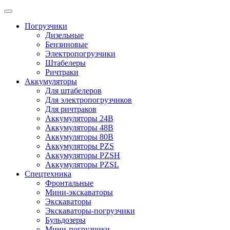
Погрузчики
Дизельные
Бензиновые
Электропогрузчики
Штабелеры
Ричтраки
Аккумуляторы
Для штабелеров
Для электропогрузчиков
Для ричтраков
Аккумуляторы 24В
Аккумуляторы 48В
Аккумуляторы 80В
Аккумуляторы PZS
Аккумуляторы PZSH
Аккумуляторы PZSL
Спецтехника
Фронтальные
Мини-экскаваторы
Экскаваторы
Экскаваторы-погрузчики
Бульдозеры
Мини-погрузчики