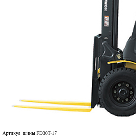
Артикул: шины FD30T-17