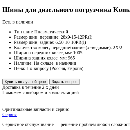
Шины для дизельного погрузчика Koma
Есть в наличии
Тип шин:
Пневматический
Размер шин, передние:
28x9-15-12PR(I)
Размер шин, задние:
6.50-10-10PR(I)
Количество колес, передние/задние (x=ведомые):
2Х/2
Ширина передних колес, мм:
1005
Ширина задних колес, мм:
965
Наличие:
На складе, в наличии
Цена:
По запросу (Россия, Европа)
Купить по лучшей цене
Задать вопрос
Доставка в течение 2-х дней
Поможем с выбором и комплектацией
Оригинальные
запчасти и сервис
Сервис
Сервисное обслуживание — решение проблем любой сложности