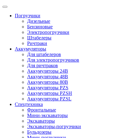
Погрузчики
Дизельные
Бензиновые
Электропогрузчики
Штабелеры
Ричтраки
Аккумуляторы
Для штабелеров
Для электропогрузчиков
Для ричтраков
Аккумуляторы 24В
Аккумуляторы 48В
Аккумуляторы 80В
Аккумуляторы PZS
Аккумуляторы PZSH
Аккумуляторы PZSL
Спецтехника
Фронтальные
Мини-экскаваторы
Экскаваторы
Экскаваторы-погрузчики
Бульдозеры
Мини-погрузчики