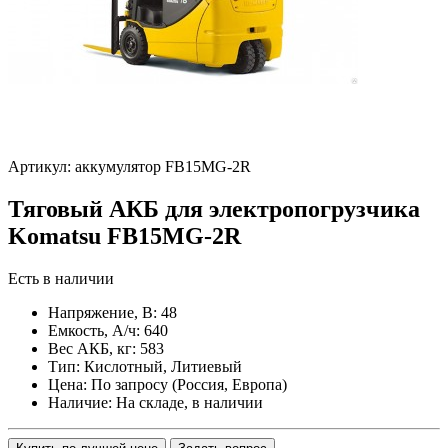
Артикул: аккумулятор FB15MG-2R
Тяговый АКБ для электропогрузчика
Komatsu FB15MG-2R
Есть в наличии
Напряжение, В:
48
Емкость, А/ч:
640
Вес АКБ, кг:
583
Тип:
Кислотный, Литиевый
Цена:
По запросу (Россия, Европа)
Наличие:
На складе, в наличии