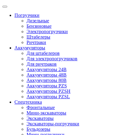
Погрузчики
Дизельные
Бензиновые
Электропогрузчики
Штабелеры
Ричтраки
Аккумуляторы
Для штабелеров
Для электропогрузчиков
Для ричтраков
Аккумуляторы 24В
Аккумуляторы 48В
Аккумуляторы 80В
Аккумуляторы PZS
Аккумуляторы PZSH
Аккумуляторы PZSL
Спецтехника
Фронтальные
Мини-экскаваторы
Экскаваторы
Экскаваторы-погрузчики
Бульдозеры
Мини-погрузчики