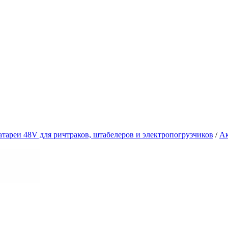
атареи 48V для ричтраков, штабелеров и электропогрузчиков
/
Ак