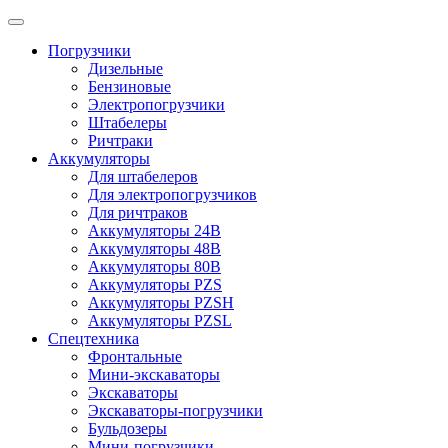
Погрузчики
Дизельные
Бензиновые
Электропогрузчики
Штабелеры
Ричтраки
Аккумуляторы
Для штабелеров
Для электропогрузчиков
Для ричтраков
Аккумуляторы 24В
Аккумуляторы 48В
Аккумуляторы 80В
Аккумуляторы PZS
Аккумуляторы PZSH
Аккумуляторы PZSL
Спецтехника
Фронтальные
Мини-экскаваторы
Экскаваторы
Экскаваторы-погрузчики
Бульдозеры
Мини-погрузчики