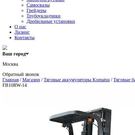
Самосвалы
Грейдеры
Трубоукладчики
Дробильные установки
О нас
Лизинг
Контакты
Ваш город
Москва
Обратный звонок
Главная
/
Магазин
/
Тяговые аккумуляторы Komatsu
/
Тяговые б
FB10RW-14