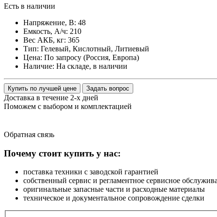
Есть в наличии
Напряжение, В:
48
Емкость, А/ч:
210
Вес АКБ, кг:
365
Тип:
Гелевый, Кислотный, Литиевый
Цена:
По запросу (Россия, Европа)
Наличие:
На складе, в наличии
Купить по лучшей цене
Задать вопрос
Доставка в течение 2-х дней
Поможем с выбором и комплектацией
Обратная
связь
Почему стоит купить у нас:
поставка техники с заводской гарантией
собственный сервис и регламентное сервисное обслужив
оригинальные запасные части и расходные материалы
техническое и документальное сопровождение сделки