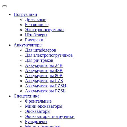
Погрузчики
Дизельные
Бензиновые
Электропогрузчики
Штабелеры
Ричтраки
Аккумуляторы
Для штабелеров
Для электропогрузчиков
Для ричтраков
Аккумуляторы 24В
Аккумуляторы 48В
Аккумуляторы 80В
Аккумуляторы PZS
Аккумуляторы PZSH
Аккумуляторы PZSL
Спецтехника
Фронтальные
Мини-экскаваторы
Экскаваторы
Экскаваторы-погрузчики
Бульдозеры
Мини-погрузчики