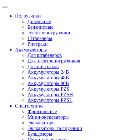
Погрузчики
Дизельные
Бензиновые
Электропогрузчики
Штабелеры
Ричтраки
Аккумуляторы
Для штабелеров
Для электропогрузчиков
Для ричтраков
Аккумуляторы 24В
Аккумуляторы 48В
Аккумуляторы 80В
Аккумуляторы PZS
Аккумуляторы PZSH
Аккумуляторы PZSL
Спецтехника
Фронтальные
Мини-экскаваторы
Экскаваторы
Экскаваторы-погрузчики
Бульдозеры
Мини-погрузчики