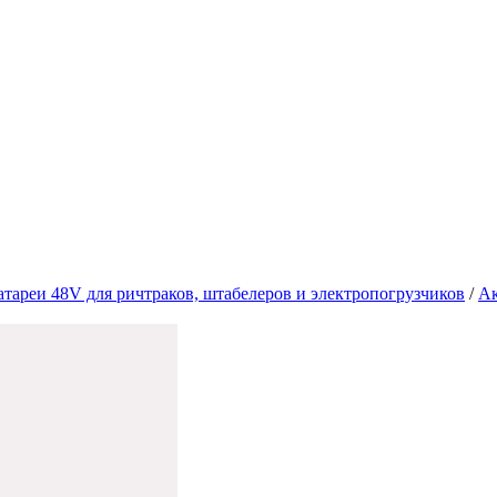
атареи 48V для ричтраков, штабелеров и электропогрузчиков
/
Ак