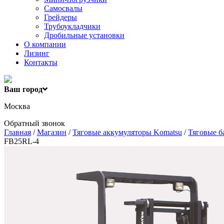
Самосвалы
Грейдеры
Трубоукладчики
Дробильные установки
О компании
Лизинг
Контакты
Ваш город
Москва
Обратный звонок
Главная
/
Магазин
/
Тяговые аккумуляторы Komatsu
/
Тяговые б
FB25RL-4