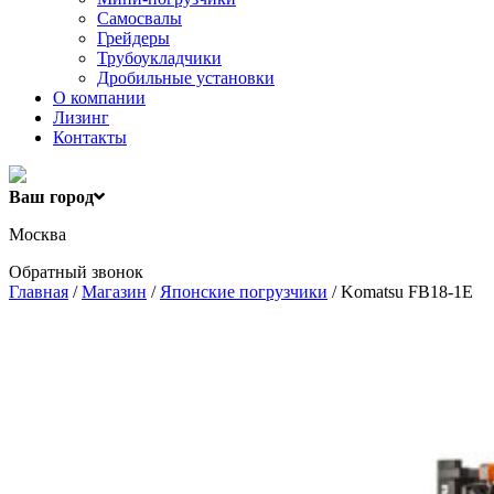
Самосвалы
Грейдеры
Трубоукладчики
Дробильные установки
О компании
Лизинг
Контакты
Ваш город
Москва
Обратный звонок
Главная
/
Магазин
/
Японские погрузчики
/ Komatsu FB18-1E