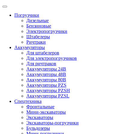
Погрузчики
Дизельные
Бензиновые
Электропогрузчики
Штабелеры
Ричтраки
Аккумуляторы
Для штабелеров
Для электропогрузчиков
Для ричтраков
Аккумуляторы 24В
Аккумуляторы 48В
Аккумуляторы 80В
Аккумуляторы PZS
Аккумуляторы PZSH
Аккумуляторы PZSL
Спецтехника
Фронтальные
Мини-экскаваторы
Экскаваторы
Экскаваторы-погрузчики
Бульдозеры
Мини-погрузчики