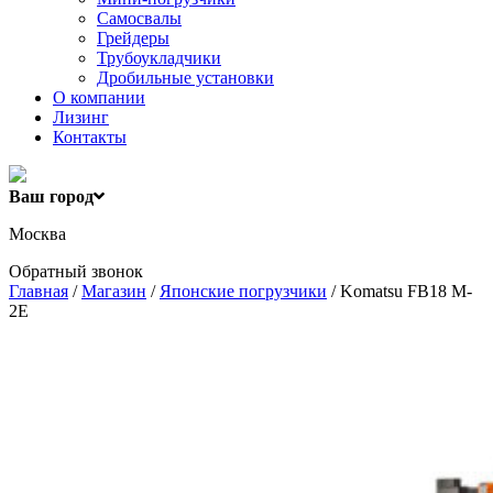
Самосвалы
Грейдеры
Трубоукладчики
Дробильные установки
О компании
Лизинг
Контакты
Ваш город
Москва
Обратный звонок
Главная
/
Магазин
/
Японские погрузчики
/ Komatsu FB18 M-
2E