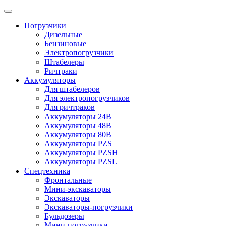
Погрузчики
Дизельные
Бензиновые
Электропогрузчики
Штабелеры
Ричтраки
Аккумуляторы
Для штабелеров
Для электропогрузчиков
Для ричтраков
Аккумуляторы 24В
Аккумуляторы 48В
Аккумуляторы 80В
Аккумуляторы PZS
Аккумуляторы PZSH
Аккумуляторы PZSL
Спецтехника
Фронтальные
Мини-экскаваторы
Экскаваторы
Экскаваторы-погрузчики
Бульдозеры
Мини-погрузчики